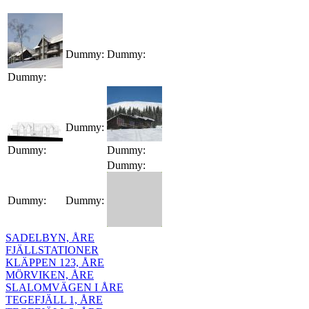
Jump to navigation
Dummy:
Dummy:
Dummy:
Dummy:
Dummy:
Dummy:
Dummy:
Dummy:
Dummy:
SADELBYN, ÅRE
FJÄLLSTATIONER
KLÄPPEN 123, ÅRE
MÖRVIKEN, ÅRE
SLALOMVÄGEN I ÅRE
TEGEFJÄLL 1, ÅRE