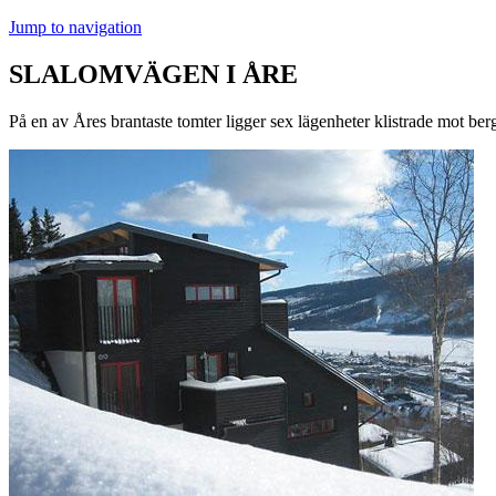
Jump to navigation
SLALOMVÄGEN I ÅRE
På en av Åres brantaste tomter ligger sex lägenheter klistrade mot ber