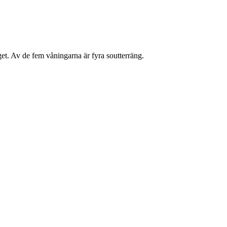
get. Av de fem våningarna är fyra soutterräng.