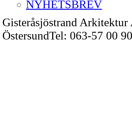
NYHETSBREV
Gisteråsjöstrand Arkitektur
Östersund
Tel: 063-57 00 9