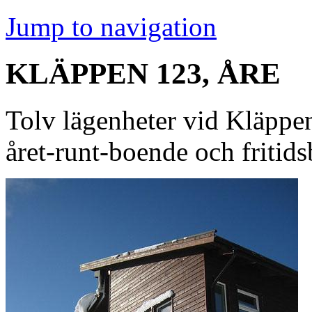
Jump to navigation
KLÄPPEN 123, ÅRE
Tolv lägenheter vid Kläppen
året-runt-boende och fritid