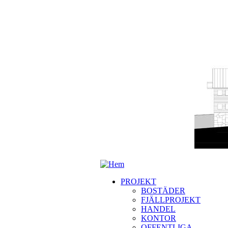
PROJEKT
BOSTÄDER
FJÄLLPROJEKT
HANDEL
KONTOR
OFFENTLIGA