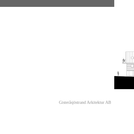
Gisteråsjöstrand Arkitektur AB
Akademiga