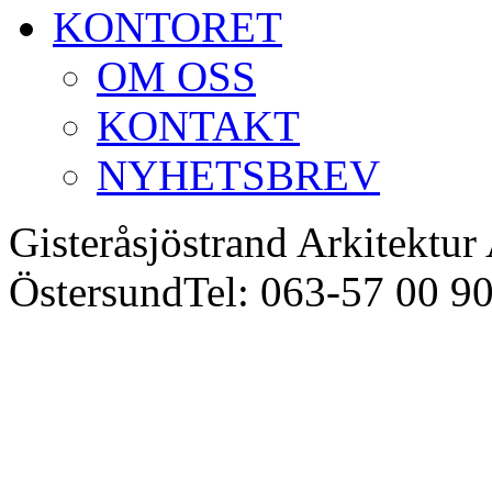
KONTORET
OM OSS
KONTAKT
NYHETSBREV
Gisteråsjöstrand Arkitektur
Östersund
Tel: 063-57 00 9