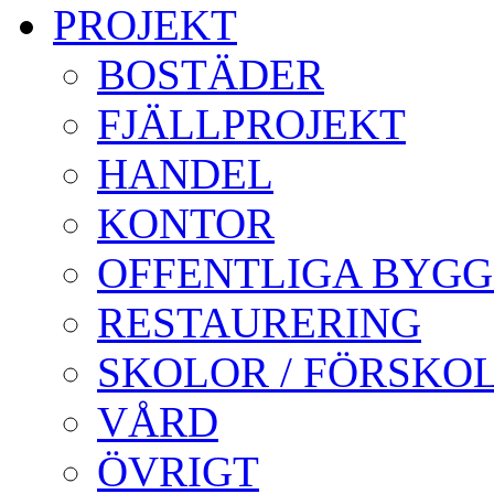
PROJEKT
BOSTÄDER
FJÄLLPROJEKT
HANDEL
KONTOR
OFFENTLIGA BYG
RESTAURERING
SKOLOR / FÖRSKO
VÅRD
ÖVRIGT