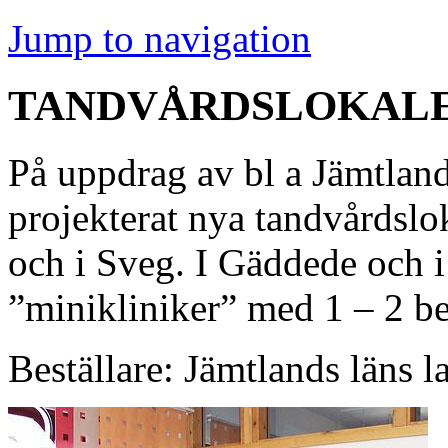
Jump to navigation
TANDVÅRDSLOKAL
På uppdrag av bl a Jämtland
projekterat nya tandvårdslo
och i Sveg. I Gäddede och i
”minikliniker” med 1 – 2 be
Beställare: Jämtlands läns l