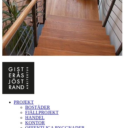
PROJEKT
BOSTÄDER
FJÄLLPROJEKT
HANDEL
KONTOR
OFFENTLIGA BYGGNADER