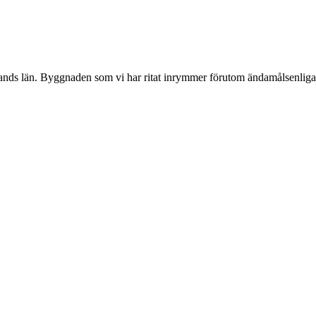
lands län. Byggnaden som vi har ritat inrymmer förutom ändamålsenlig