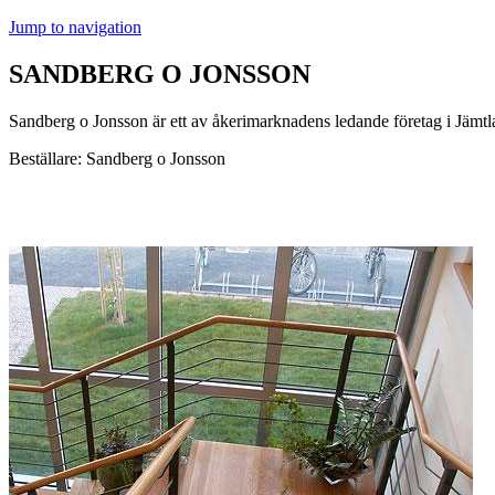
Jump to navigation
SANDBERG O JONSSON
Sandberg o Jonsson är ett av åkerimarknadens ledande företag i Jämt
Beställare: Sandberg o Jonsson