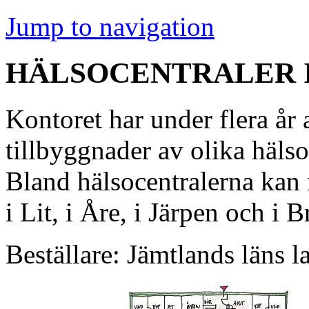
Jump to navigation
HÄLSOCENTRALER 
Kontoret har under flera år
tillbyggnader av olika häls
Bland hälsocentralerna kan
i Lit, i Åre, i Järpen och i B
Beställare: Jämtlands läns l