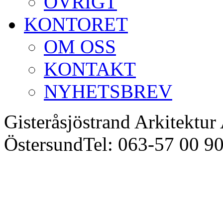
ÖVRIGT
KONTORET
OM OSS
KONTAKT
NYHETSBREV
Gisteråsjöstrand Arkitektur
Östersund
Tel: 063-57 00 9